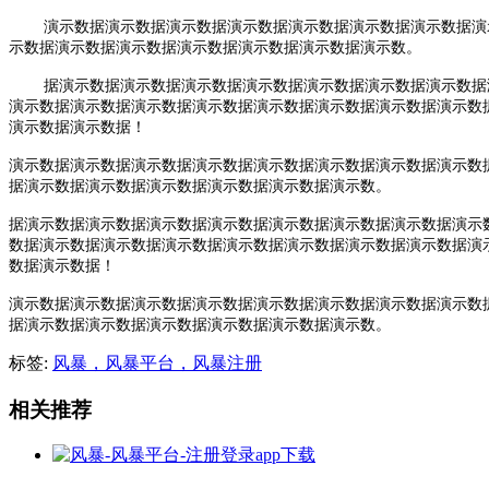
演示数据演示数据演示数据演示数据演示数据演示数据演示数据演
示数据演示数据演示数据演示数据演示数据演示数据演示数。
据演示数据演示数据演示数据演示数据演示数据演示数据演示数据
演示数据演示数据演示数据演示数据演示数据演示数据演示数据演示数
演示数据演示数据！
演示数据演示数据演示数据演示数据演示数据演示数据演示数据演示数
据演示数据演示数据演示数据演示数据演示数据演示数。
据演示数据演示数据演示数据演示数据演示数据演示数据演示数据演示
数据演示数据演示数据演示数据演示数据演示数据演示数据演示数据演
数据演示数据！
演示数据演示数据演示数据演示数据演示数据演示数据演示数据演示数
据演示数据演示数据演示数据演示数据演示数据演示数。
标签:
风暴，风暴平台，风暴注册
相关推荐