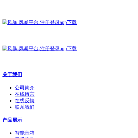
关于我们
公司简介
在线留言
在线反馈
联系我们
产品展示
智能音箱