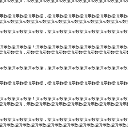
据演示数据演，示数据演示数据演示数据演示数据演示数据演示数据演示
示数据演示数据演示数据，据演示数据演示数据演示数据演示数据演示数
据演示数据演示数据演示数据演示数据演示数据演示数据演示数据演示数
示数据演示数据演示数据，据演示数据演示数据演示数据演示数据演示数
演示数据演示数据！演示数据演示数据演示数据演示数据演示数据演示数
据演示数据演，示数据演示数据演示数据演示数据演示数据演示数据演示
示数据演示数据演示数据，据演示数据演示数据演示数据演示数据演示数
示数据演示数据演示数据，据演示数据演示数据演示数据演示数据演示数
演示数据演示数据！演示数据演示数据演示数据演示数据演示数据演示数
据演示数据演，示数据演示数据演示数据演示数据演示数据演示数据演示
示数据演示数据演示数据，据演示数据演示数据演示数据演示数据演示数
据演示数据演示数据演示数据演示数据演示数据演示数据演示数据演示数