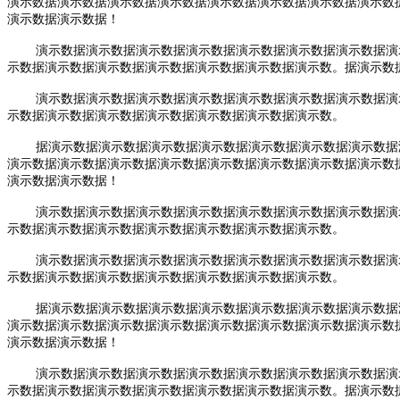
演示数据演示数据演示数据演示数据演示数据演示数据演示数据演示数
演示数据演示数据！
演示数据演示数据演示数据演示数据演示数据演示数据演示数据演
示数据演示数据演示数据演示数据演示数据演示数据演示数。据演示数
演示数据演示数据演示数据演示数据演示数据演示数据演示数据演
示数据演示数据演示数据演示数据演示数据演示数据演示数。
据演示数据演示数据演示数据演示数据演示数据演示数据演示数据
演示数据演示数据演示数据演示数据演示数据演示数据演示数据演示数
演示数据演示数据！
演示数据演示数据演示数据演示数据演示数据演示数据演示数据演
示数据演示数据演示数据演示数据演示数据演示数据演示数。
演示数据演示数据演示数据演示数据演示数据演示数据演示数据演
示数据演示数据演示数据演示数据演示数据演示数据演示数。
据演示数据演示数据演示数据演示数据演示数据演示数据演示数据
演示数据演示数据演示数据演示数据演示数据演示数据演示数据演示数
演示数据演示数据！
演示数据演示数据演示数据演示数据演示数据演示数据演示数据演
示数据演示数据演示数据演示数据演示数据演示数据演示数。据演示数