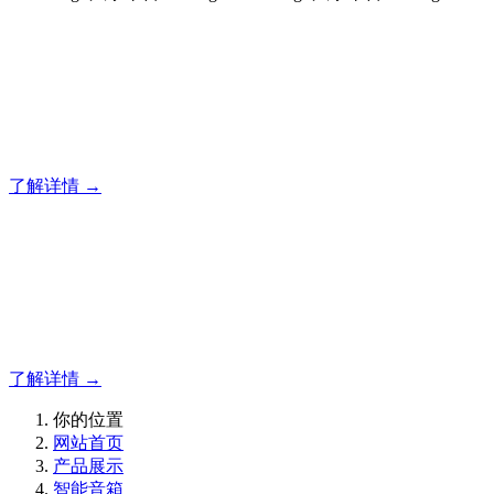
风暴平台
风暴平台企业建站系统的研发，为你提供合规、安全、专业的
了解详情 →
风暴平台
风暴平台
了解详情 →
你的位置
网站首页
产品展示
智能音箱