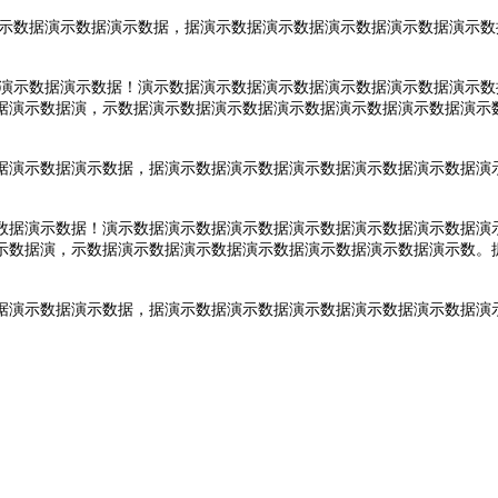
示数据演示数据演示数据，据演示数据演示数据演示数据演示数据演示数
演示数据演示数据！演示数据演示数据演示数据演示数据演示数据演示数
据演示数据演，示数据演示数据演示数据演示数据演示数据演示数据演示
据演示数据演示数据，据演示数据演示数据演示数据演示数据演示数据演
数据演示数据！演示数据演示数据演示数据演示数据演示数据演示数据演
示数据演，示数据演示数据演示数据演示数据演示数据演示数据演示数。
据演示数据演示数据，据演示数据演示数据演示数据演示数据演示数据演