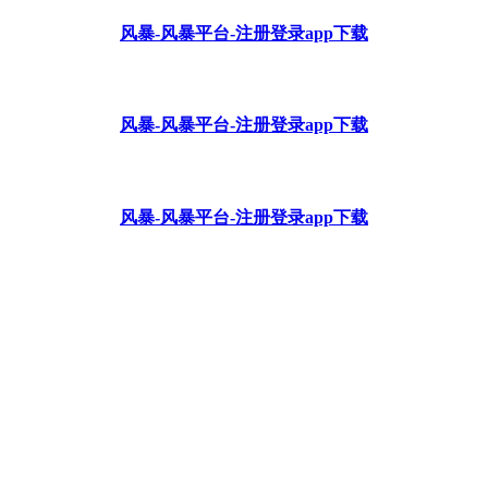
风暴-风暴平台-注册登录app下载
风暴-风暴平台-注册登录app下载
风暴-风暴平台-注册登录app下载