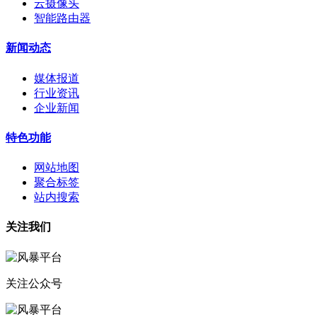
云摄像头
智能路由器
新闻动态
媒体报道
行业资讯
企业新闻
特色功能
网站地图
聚合标签
站内搜索
关注我们
关注公众号