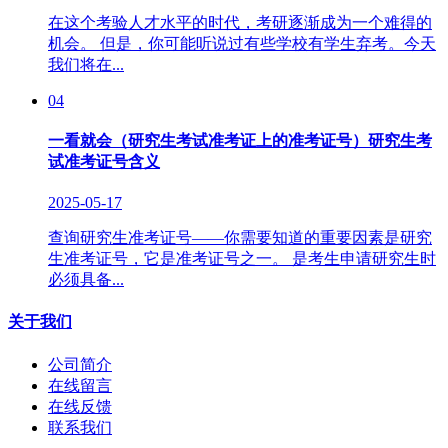
在这个考验人才水平的时代，考研逐渐成为一个难得的
机会。 但是，你可能听说过有些学校有学生弃考。今天
我们将在...
04
一看就会（研究生考试准考证上的准考证号）研究生考
试准考证号含义
2025-05-17
查询研究生准考证号——你需要知道的重要因素是研究
生准考证号，它是准考证号之一。 是考生申请研究生时
必须具备...
关于我们
公司简介
在线留言
在线反馈
联系我们