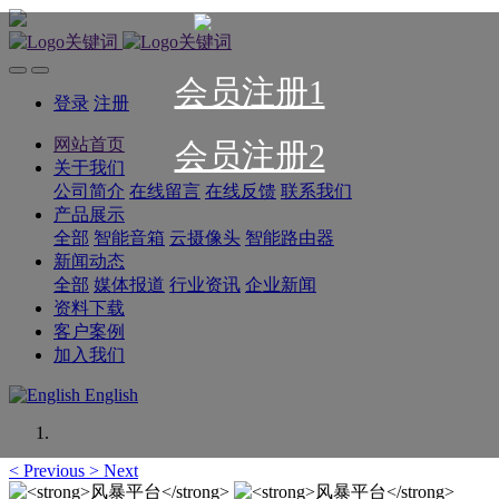
会员注册1
登录
注册
网站首页
会员注册2
关于我们
公司简介
在线留言
在线反馈
联系我们
产品展示
全部
智能音箱
云摄像头
智能路由器
新闻动态
全部
媒体报道
行业资讯
企业新闻
资料下载
客户案例
加入我们
English
<
Previous
>
Next