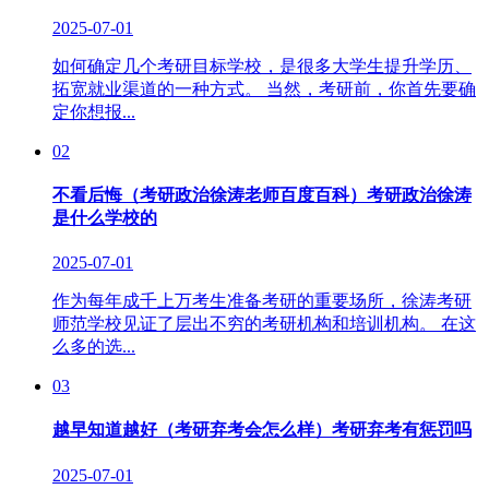
2025-07-01
如何确定几个考研目标学校，是很多大学生提升学历、
拓宽就业渠道的一种方式。 当然，考研前，你首先要确
定你想报...
02
不看后悔（考研政治徐涛老师百度百科）考研政治徐涛
是什么学校的
2025-07-01
作为每年成千上万考生准备考研的重要场所，徐涛考研
师范学校见证了层出不穷的考研机构和培训机构。 在这
么多的选...
03
越早知道越好（考研弃考会怎么样）考研弃考有惩罚吗
2025-07-01