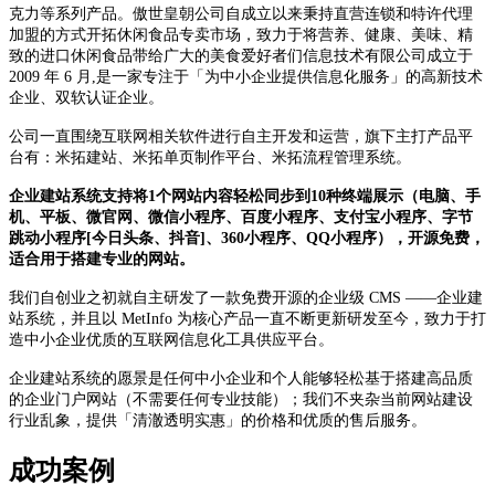
克力等系列产品。傲世皇朝公司自成立以来秉持直营连锁和特许代理
加盟的方式开拓休闲食品专卖市场，致力于将营养、健康、美味、精
致的进口休闲食品带给广大的美食爱好者们信息技术有限公司成立于
2009 年 6 月,是一家专注于「为中小企业提供信息化服务」的高新技术
企业、双软认证企业。
公司一直围绕互联网相关软件进行自主开发和运营，旗下主打产品平
台有：米拓建站、米拓单页制作平台、米拓流程管理系统。
企业建站系统支持将1个网站内容轻松同步到10种终端展示（电脑、手
机、平板、微官网、微信小程序、百度小程序、支付宝小程序、字节
跳动小程序[今日头条、抖音]、360小程序、QQ小程序），开源免费，
适合用于搭建专业的网站。
我们自创业之初就自主研发了一款免费开源的企业级 CMS ——企业建
站系统，并且以 MetInfo 为核心产品一直不断更新研发至今，致力于打
造中小企业优质的互联网信息化工具供应平台。
企业建站系统的愿景是任何中小企业和个人能够轻松基于搭建高品质
的企业门户网站（不需要任何专业技能）；我们不夹杂当前网站建设
行业乱象，提供「清澈透明实惠」的价格和优质的售后服务。
成功案例