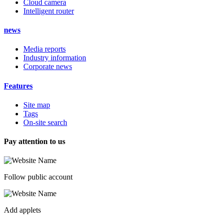
Cloud camera
Intelligent router
news
Media reports
Industry information
Corporate news
Features
Site map
Tags
On-site search
Pay attention to us
Follow public account
Add applets