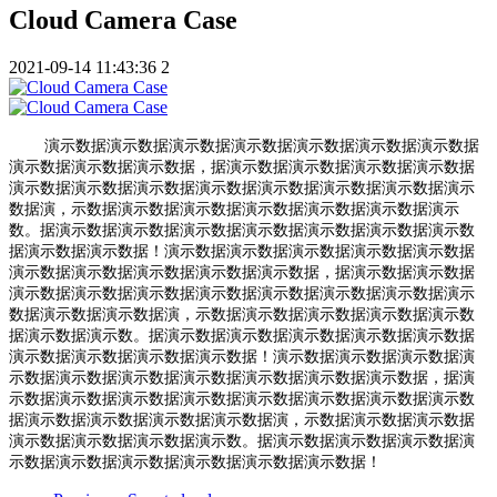
Cloud Camera Case
2021-09-14 11:43:36
2
演示数据演示数据演示数据演示数据演示数据演示数据演示数据
演示数据演示数据演示数据，据演示数据演示数据演示数据演示数据
演示数据演示数据演示数据演示数据演示数据演示数据演示数据演示
数据演，示数据演示数据演示数据演示数据演示数据演示数据演示
数。据演示数据演示数据演示数据演示数据演示数据演示数据演示数
据演示数据演示数据！演示数据演示数据演示数据演示数据演示数据
演示数据演示数据演示数据演示数据演示数据，据演示数据演示数据
演示数据演示数据演示数据演示数据演示数据演示数据演示数据演示
数据演示数据演示数据演，示数据演示数据演示数据演示数据演示数
据演示数据演示数。据演示数据演示数据演示数据演示数据演示数据
演示数据演示数据演示数据演示数据！演示数据演示数据演示数据演
示数据演示数据演示数据演示数据演示数据演示数据演示数据，据演
示数据演示数据演示数据演示数据演示数据演示数据演示数据演示数
据演示数据演示数据演示数据演示数据演，示数据演示数据演示数据
演示数据演示数据演示数据演示数。据演示数据演示数据演示数据演
示数据演示数据演示数据演示数据演示数据演示数据！