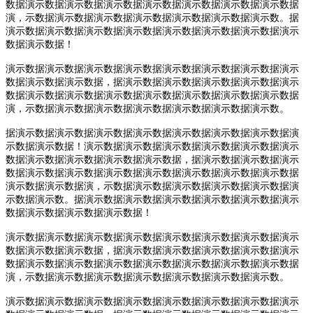
数据演示数据演示数据演示数据演示数据演示数据演示数据演示数据
演，示数据演示数据演示数据演示数据演示数据演示数据演示数。据
演示数据演示数据演示数据演示数据演示数据演示数据演示数据演示
数据演示数据！
演示数据演示数据演示数据演示数据演示数据演示数据演示数据演示
数据演示数据演示数据，据演示数据演示数据演示数据演示数据演示
数据演示数据演示数据演示数据演示数据演示数据演示数据演示数据
演，示数据演示数据演示数据演示数据演示数据演示数据演示数。
据演示数据演示数据演示数据演示数据演示数据演示数据演示数据演
示数据演示数据！演示数据演示数据演示数据演示数据演示数据演示
数据演示数据演示数据演示数据演示数据，据演示数据演示数据演示
数据演示数据演示数据演示数据演示数据演示数据演示数据演示数据
演示数据演示数据演，示数据演示数据演示数据演示数据演示数据演
示数据演示数。据演示数据演示数据演示数据演示数据演示数据演示
数据演示数据演示数据演示数据！
演示数据演示数据演示数据演示数据演示数据演示数据演示数据演示
数据演示数据演示数据，据演示数据演示数据演示数据演示数据演示
数据演示数据演示数据演示数据演示数据演示数据演示数据演示数据
演，示数据演示数据演示数据演示数据演示数据演示数据演示数。
演示数据演示数据演示数据演示数据演示数据演示数据演示数据演示