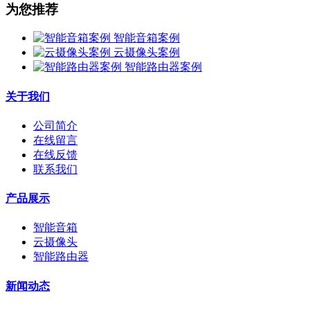
为您推荐
智能音箱案例
云摄像头案例
智能路由器案例
关于我们
公司简介
在线留言
在线反馈
联系我们
产品展示
智能音箱
云摄像头
智能路由器
新闻动态