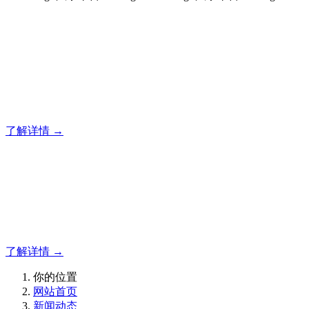
风暴平台
风暴平台企业建站系统的研发，为你提供合规、安全、专业的
官网解决方案！
了解详情 →
风暴平台
风暴平台
了解详情 →
你的位置
网站首页
新闻动态