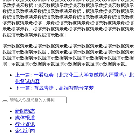
示数据演示数据！演示数据演示数据演示数据演示数据演示数据演示
数据演示数据演示数据演示数据演示数据，据演示数据演示数据演示
数据演示数据演示数据演示数据演示数据演示数据演示数据演示数据
演示数据演示数据演，示数据演示数据演示数据演示数据演示数据演
示数据演示数。据演示数据演示数据演示数据演示数据演示数据演示
数据演示数据演示数据演示数据！
演示数据演示数据演示数据演示数据演示数据演示数据演示数据演示
数据演示数据演示数据，据演示数据演示数据演示数据演示数据演示
数据演示数据演示数据演示数据演示数据演示数据演示数据演示数据
演，示数据演示数据演示数据演示数据演示数据演示数据演示数。
上一篇
: 一看就会（北京化工大学复试刷人严重吗）北
化复试内容
下一篇
: 首战告捷，高端智能音箱梦
新闻动态
媒体报道
行业资讯
企业新闻