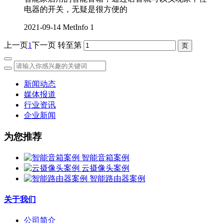
电器的开关，无疑是很方便的
2021-09-14
MetInfo
1
上一页
1
下一页
转至第
新闻动态
媒体报道
行业资讯
企业新闻
为您推荐
智能音箱案例
云摄像头案例
智能路由器案例
关于我们
公司简介